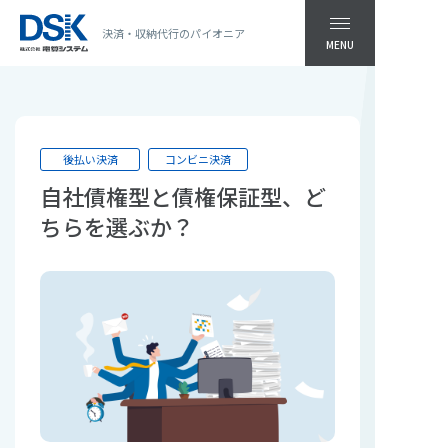
決済・収納代行のパイオニア
MENU
後払い決済
コンビニ決済
自社債権型と債権保証型、ど
ちらを選ぶか？