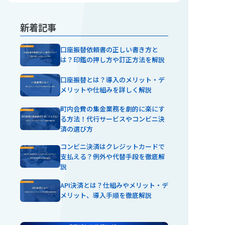
新着記事
口座振替依頼書の正しい書き方と
は？印鑑の押し方や訂正方法を解説
口座振替とは？導入のメリット・デ
メリットや仕組みを詳しく解説
町内会費の集金業務を劇的に楽にす
る方法！代行サービスやコンビニ決
済の選び方
コンビニ決済はクレジットカードで
支払える？例外や代替手段を徹底解
説
API決済とは？仕組みやメリット・デ
メリット、導入手順を徹底解説