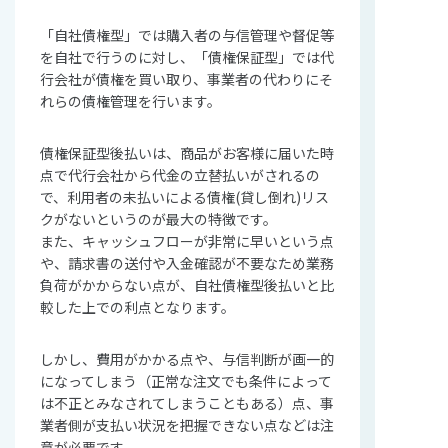
「自社債権型」では購入者の与信管理や督促等
を自社で行うのに対し、「債権保証型」では代
行会社が債権を買い取り、事業者の代わりにそ
れらの債権管理を行います。
債権保証型後払いは、商品がお客様に届いた時
点で代行会社から代金の立替払いがされるの
で、利用者の未払いによる債権(貸し倒れ)リス
クがないというのが最大の特徴です。
また、キャッシュフローが非常に早いという点
や、請求書の送付や入金確認が不要なため業務
負荷がかからない点が、自社債権型後払いと比
較した上での利点となります。
しかし、費用がかかる点や、与信判断が画一的
になってしまう（正常な注文でも条件によって
は不正とみなされてしまうこともある）点、事
業者側が支払い状況を把握できない点などは注
意が必要です。