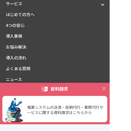
サービス
はじめての方へ
4つの安心
導入事例
お悩み解決
導入の流れ
よくある質問
ニュース
資料請求
furi_comシリーズ
お試し版お申し込み
ご契約中の方
電算システムの決済・収納代行・業務代行サ
ービスに関する資料請求はこちらから
用語集
決済のマメ知識