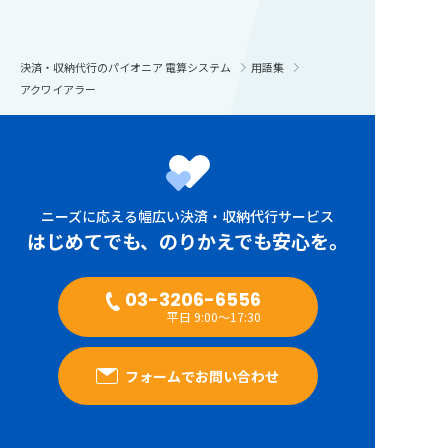
決済・収納代行のパイオニア 電算システム
用語集
アクワイアラー
ニーズに応える幅広い決済・収納代行サービス
はじめてでも、のりかえでも安心を。
03-3206-6556
平日 9:00～17:30
フォームでお問い合わせ