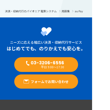
決済・収納代行のパイオニア 電算システム
用語集
au Pay
ニーズに応える幅広い決済・収納代行サービス
はじめてでも、のりかえでも安心を。
03-3206-6556
平日 9:00～17:30
フォームでお問い合わせ