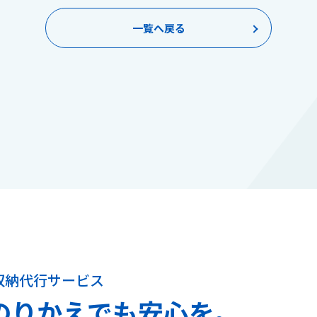
一覧へ戻る
収納代行サービス
のりかえでも安心を。