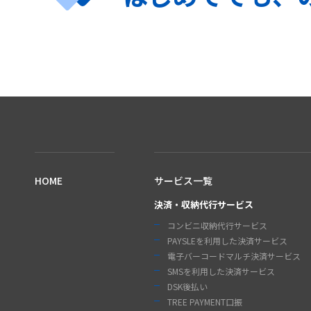
HOME
サービス
一覧
決済・収納代行サービス
コンビニ収納代行サービス
PAYSLEを利用した決済サービス
電子バーコードマルチ決済サービス
SMSを利用した決済サービス
DSK後払い
TREE PAYMENT口振