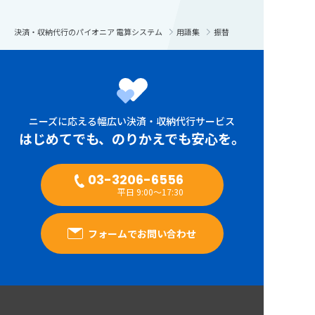
決済・収納代行のパイオニア 電算システム
用語集
振替
ニーズに応える幅広い決済・収納代行サービス
はじめてでも、のりかえでも安心を。
03-3206-6556
平日 9:00～17:30
フォームでお問い合わせ