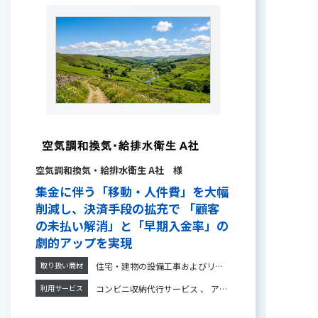
空気調和換気・給排水衛生 A社 様
集金に伴う「移動・人件費」を大幅
削減し、決済手段の拡充で 「顧客
の未払い解消」と「早期入金率」の
劇的アップを実現
住宅・建物の設備工事およびリフォーム
取り扱い商材
コンビニ収納代行サービス 、 アプリ払込票決済サービス
利用サービス