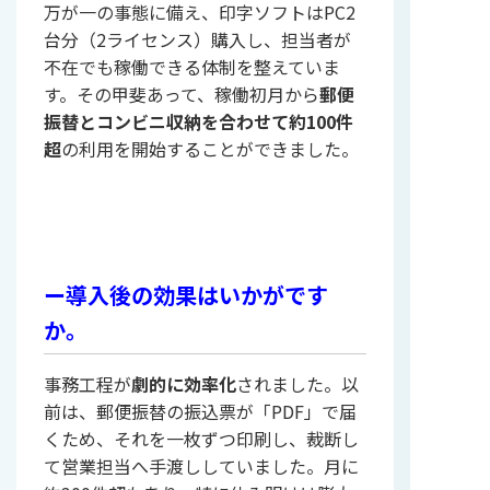
万が一の事態に備え、印字ソフトはPC2
台分（2ライセンス）購入し、担当者が
不在でも稼働できる体制を整えていま
す。その甲斐あって、稼働初月から
郵便
振替とコンビニ収納を合わせて約100件
超
の利用を開始することができました。
ー導入後の効果はいかがです
か。
事務工程が
劇的に効率化
されました。以
前は、郵便振替の振込票が「PDF」で届
くため、それを一枚ずつ印刷し、裁断し
て営業担当へ手渡ししていました。月に