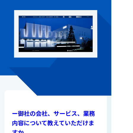
ー御社の会社、サービス、業務
内容について教えていただけま
すか。