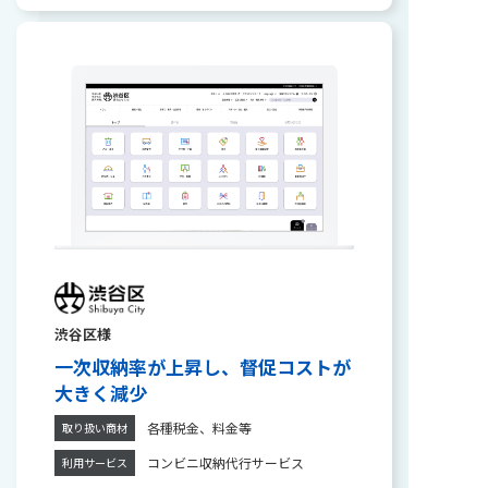
渋谷区様
一次収納率が上昇し、督促コストが
大きく減少
各種税金、料金等
取り扱い商材
コンビニ収納代行サービス
利用サービス