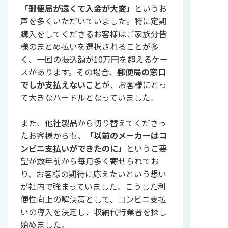
「郵便局が遠くて入金が大変」
というお
声を多くいただいていました。特に定期
購入をしてくださるお客様はご家族分皆
様のまとめ払いを選択されることが多
く、一回の振込額が10万円を超えるケー
スがあります。その場合、
郵便局の窓口
でしか支払えないこと
が、お客様にとっ
て大きなハードルとなっていました。
また、他社製品から切り替えてくださっ
たお客様からも、
「以前のメーカーはコ
ンビニ支払いができたのに」
というご要
望が数年前から毎月多く寄せられてお
り、お客様の期待に応えたいという想い
が社内で強まっていました。こうした利
便性向上の解決策として、コンビニ支払
いの導入を決定し、収納代行業者を探し
始めました。