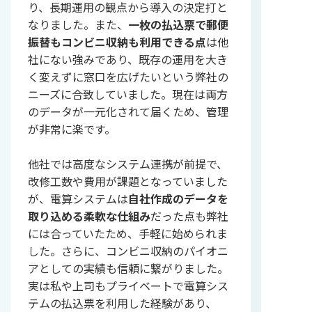
り、長期運用の観点から導入の決定打と
なりました。また、
一枚の払込票で郵便
振替もコンビニ収納も利用できる点
は他
社にない強みであり、既存の運用を大き
く変えずに窓口を広げたいという弊社の
ニーズに合致していました。現在は両方
のデータが一元化されて届くため、管理
が非常に楽です。
他社では高度なシステム連携が前提で、
改修工数や費用が課題となっていました
が、電算システムは
自社作成のデータを
取り込める柔軟な仕組み
だった点も弊社
には合っていたため、手軽に始められま
した。さらに、コンビニ収納のパイオニ
アとしての実績も信頼に繋がりました。
実は私や上司もプライベートで電算シス
テムの払込票を利用した経験があり、