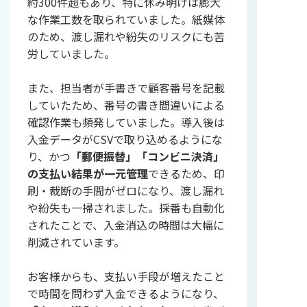
約300件超もあり、特に休み明けは膨大
な作業工数を取られていました。紙媒体
のため、渡し漏れや紛失のリスクにも苦
労していました。
また、担当者が手書きで顧客番号を記載
していたため、番号の書き間違いによる
確認作業も頻発していました。導入後は
入金データがCSVで取り込めるようにな
り、かつ
「郵便振替」「コンビニ決済」
の支払い結果が一元管理
できるため、印
刷・裁断の手間がゼロになり、渡し漏れ
や紛失も一掃されました。採番も自動化
されたことで、入金消込の時間は大幅に
削減されています。
お客様からも、支払い手段が増えたこと
で時間を問わず入金できるようになり、