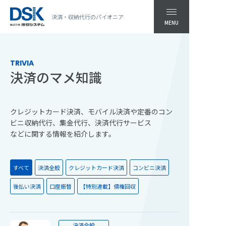
決済・収納代行のパイオニア
MENU
TRIVIA
決済のマメ知識
クレジットカード決済、モバイル決済や定番のコン
ビニ収納代行、集金代行、決済代行サービス
などに関する情報を紹介します。
すべて
決済全般
クレジットカード決済
コンビニ決済
後払い決済
口座振替
【特別連載】債権回収
決済全般