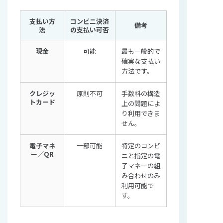
支払い方
コンビニ決済
備考
法
の支払い可否
現金
可能
最も一般的で
確実な支払い
方法です。
クレジッ
原則不可
手数料の構造
トカード
上の問題によ
り利用できま
せん。
電子マネ
一部可能
特定のコンビ
ー／QR
ニと指定の電
子マネーの組
み合わせのみ
利用可能で
す。