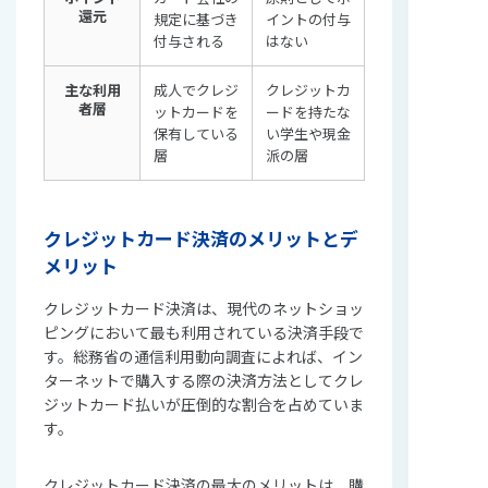
還元
規定に基づき
イントの付与
付与される
はない
主な利用
成人でクレジ
クレジットカ
者層
ットカードを
ードを持たな
保有している
い学生や現金
層
派の層
クレジットカード決済のメリットとデ
メリット
クレジットカード決済は、現代のネットショッ
ピングにおいて最も利用されている決済手段で
す。総務省の通信利用動向調査によれば、イン
ターネットで購入する際の決済方法としてクレ
ジットカード払いが圧倒的な割合を占めていま
す。
クレジットカード決済の最大のメリットは、購