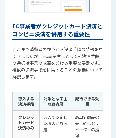
EC事業者がクレジットカード決済と
コンビニ決済を併用する重要性
ここまで消費者の視点から決済手段の特徴を見
てきましたが、EC事業者にとっても決済手段
の選択は事業の成否を分ける重要な要素です。
複数の決済手段を併用することの意義について
解説します。
導入する
対象となる主
期待できる効
決済手段
な顧客層
果
クレジッ
成人で安定し
高単価商品の
トカード
た収入がある
売上確保とリ
決済のみ
層
ピーターの獲
得