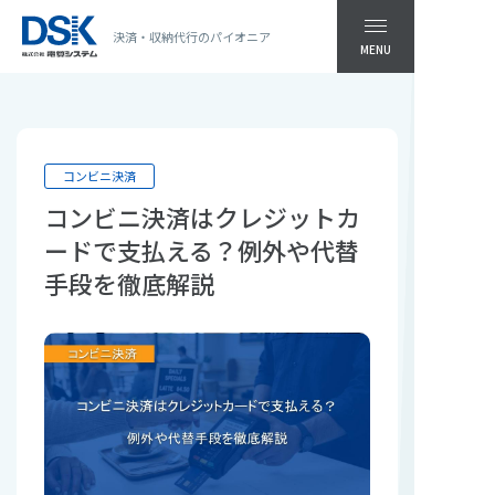
決済・収納代行のパイオニア
MENU
コンビニ決済
コンビニ決済はクレジットカ
ードで支払える？例外や代替
手段を徹底解説