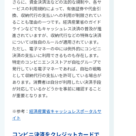
さらに、資金決済法などの法的な規制や、各サ
ービスの利用規約によって、有価証券や代金引
換、収納代行の支払いへの利用が制限されてい
ることも理由の一つです。経済産業省のガイド
ラインなどでもキャッシュレス決済の普及が推
進されていますが、収納代行などの特殊な決済
については独自のルールが適用されています。
ただし、電子マネーの中には例外的にコンビニ
決済の支払いに利用できるものも存在します。
特定のコンビニエンスストアが自社グループで
発行している電子マネーであれば、自社の戦略
として収納代行の支払いを許可している場合が
あります。消費者は自分が利用したい決済手段
が対応しているかどうかを事前に確認すること
が重要となります。
※参考：
経済産業省キャッシュレスポータルサ
イト
コンビニ決済をクレジットカードで