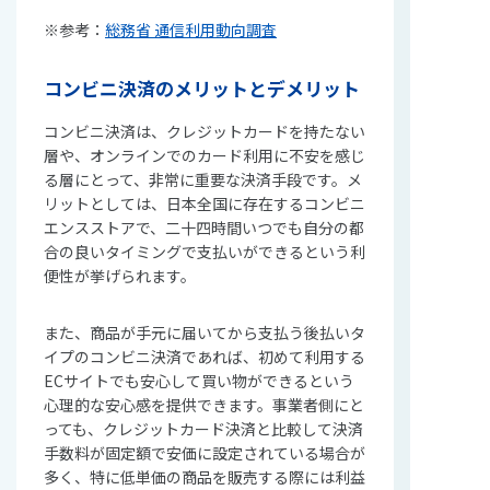
※参考：
総務省 通信利用動向調査
コンビニ決済のメリットとデメリット
コンビニ決済は、クレジットカードを持たない
層や、オンラインでのカード利用に不安を感じ
る層にとって、非常に重要な決済手段です。メ
リットとしては、日本全国に存在するコンビニ
エンスストアで、二十四時間いつでも自分の都
合の良いタイミングで支払いができるという利
便性が挙げられます。
また、商品が手元に届いてから支払う後払いタ
イプのコンビニ決済であれば、初めて利用する
ECサイトでも安心して買い物ができるという
心理的な安心感を提供できます。事業者側にと
っても、クレジットカード決済と比較して決済
手数料が固定額で安価に設定されている場合が
多く、特に低単価の商品を販売する際には利益