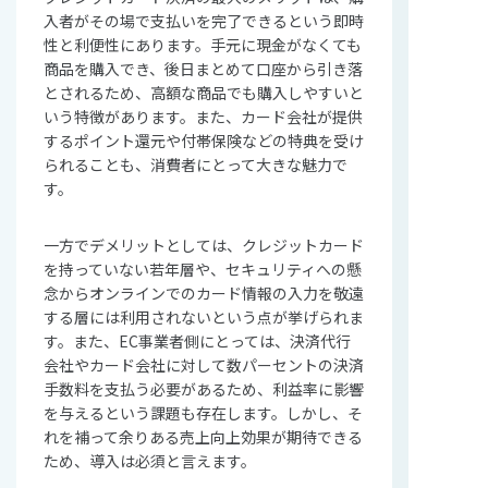
入者がその場で支払いを完了できるという即時
性と利便性にあります。手元に現金がなくても
商品を購入でき、後日まとめて口座から引き落
とされるため、高額な商品でも購入しやすいと
いう特徴があります。また、カード会社が提供
するポイント還元や付帯保険などの特典を受け
られることも、消費者にとって大きな魅力で
す。
一方でデメリットとしては、クレジットカード
を持っていない若年層や、セキュリティへの懸
念からオンラインでのカード情報の入力を敬遠
する層には利用されないという点が挙げられま
す。また、EC事業者側にとっては、決済代行
会社やカード会社に対して数パーセントの決済
手数料を支払う必要があるため、利益率に影響
を与えるという課題も存在します。しかし、そ
れを補って余りある売上向上効果が期待できる
ため、導入は必須と言えます。