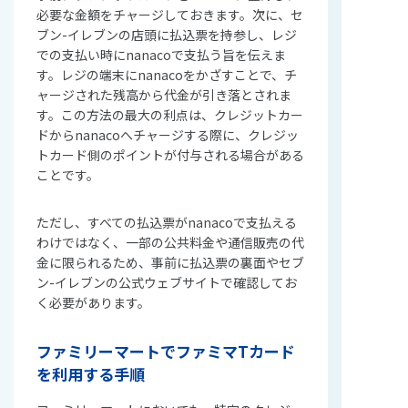
必要な金額をチャージしておきます。次に、セ
ブン-イレブンの店頭に払込票を持参し、レジ
での支払い時にnanacoで支払う旨を伝えま
す。レジの端末にnanacoをかざすことで、チ
ャージされた残高から代金が引き落とされま
す。この方法の最大の利点は、クレジットカー
ドからnanacoへチャージする際に、クレジッ
トカード側のポイントが付与される場合がある
ことです。
ただし、すべての払込票がnanacoで支払える
わけではなく、一部の公共料金や通信販売の代
金に限られるため、事前に払込票の裏面やセブ
ン-イレブンの公式ウェブサイトで確認してお
く必要があります。
ファミリーマートでファミマTカード
を利用する手順