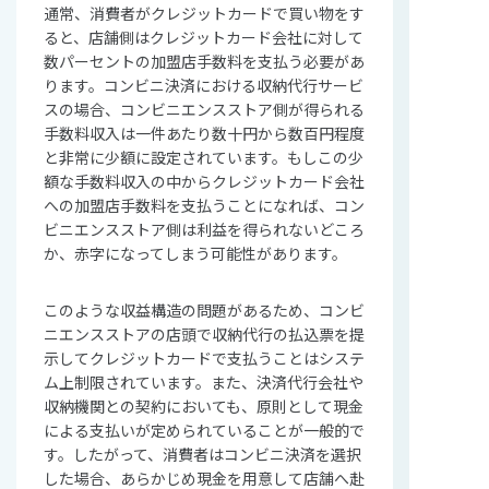
通常、消費者がクレジットカードで買い物をす
ると、店舗側はクレジットカード会社に対して
数パーセントの加盟店手数料を支払う必要があ
ります。コンビニ決済における収納代行サービ
スの場合、コンビニエンスストア側が得られる
手数料収入は一件あたり数十円から数百円程度
と非常に少額に設定されています。もしこの少
額な手数料収入の中からクレジットカード会社
への加盟店手数料を支払うことになれば、コン
ビニエンスストア側は利益を得られないどころ
か、赤字になってしまう可能性があります。
このような収益構造の問題があるため、コンビ
ニエンスストアの店頭で収納代行の払込票を提
示してクレジットカードで支払うことはシステ
ム上制限されています。また、決済代行会社や
収納機関との契約においても、原則として現金
による支払いが定められていることが一般的で
す。したがって、消費者はコンビニ決済を選択
した場合、あらかじめ現金を用意して店舗へ赴