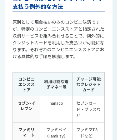
支払う例外的な方法
原則として現金払いのみのコンビニ決済です
が、特定のコンビニエンスストアと指定された
決済サービスを組み合わせることで、例外的に
クレジットカードを利用した支払いが可能にな
ります。それぞれのコンビニエンスストアにお
ける具体的な手順を解説します。
コンビニ
チャージ可能
利用可能な電
エンスス
なクレジット
子マネー等
トア
カード
セブン-イ
nanaco
セブンカー
レブン
ド・プラスな
ど
ファミリ
ファミペイ
ファミマTカ
ーマート
（FamiPay）
ードなど