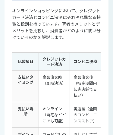
オンラインショッピングにおいて、クレジット
カード決済とコンビニ決済はそれぞれ異なる特
徴と役割を持っています。両者のメリットとデ
メリットを比較し、消費者がどのように使い分
けているのかを解説します。
クレジットカ
比較項目
コンビニ決済
ード決済
支払いタ
商品注文時
商品注文後
イミング
（即時決済）
（指定期間内
に実店舗で支
払い）
支払い場
オンライン
実店舗（全国
所
（自宅などど
のコンビニエ
こでも可能）
ンスストア）
ポイント
カード会社の
原則としてポ