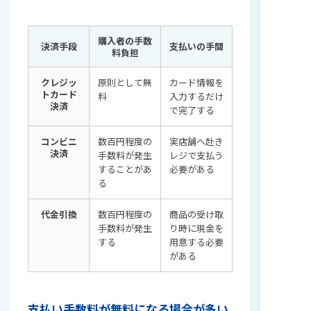
購入者の手数
決済手段
支払いの手間
料負担
クレジッ
原則として無
カード情報を
トカード
料
入力するだけ
決済
で完了する
コンビニ
数百円程度の
実店舗へ赴き
決済
手数料が発生
レジで支払う
することがあ
必要がある
る
代金引換
数百円程度の
商品の受け取
手数料が発生
り時に現金を
する
用意する必要
がある
支払い手数料が無料になる場合が多い