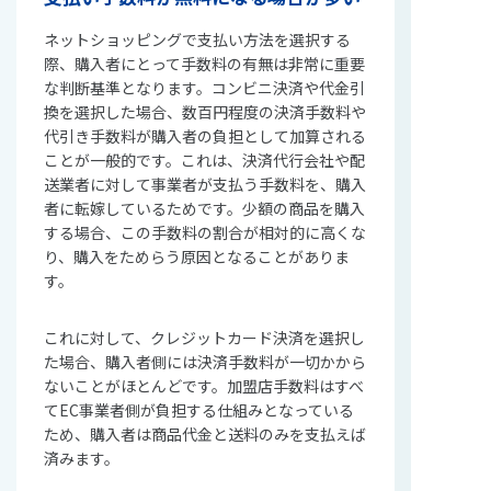
ネットショッピングで支払い方法を選択する
際、購入者にとって手数料の有無は非常に重要
な判断基準となります。コンビニ決済や代金引
換を選択した場合、数百円程度の決済手数料や
代引き手数料が購入者の負担として加算される
ことが一般的です。これは、決済代行会社や配
送業者に対して事業者が支払う手数料を、購入
者に転嫁しているためです。少額の商品を購入
する場合、この手数料の割合が相対的に高くな
り、購入をためらう原因となることがありま
す。
これに対して、クレジットカード決済を選択し
た場合、購入者側には決済手数料が一切かから
ないことがほとんどです。加盟店手数料はすべ
てEC事業者側が負担する仕組みとなっている
ため、購入者は商品代金と送料のみを支払えば
済みます。