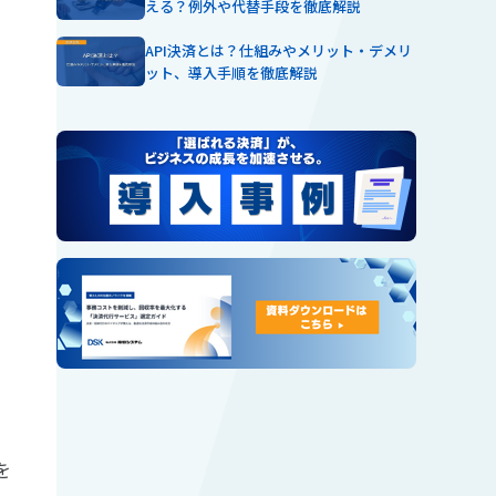
える？例外や代替手段を徹底解説
API決済とは？仕組みやメリット・デメリ
ット、導入手順を徹底解説
を