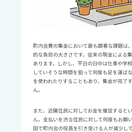
町内会費の集金において最も顕著な課題は
的な負担の大きさです。従来の現金による
あります。しかし、平日の日中は仕事や学
していそうな時間を狙って何度も足を運ば
を使われたりすることもあり、集金が完了
ん。
また、近隣住民に対してお金を催促すると
ん。支払いを渋る住民に対して何度もお願
因で町内会の役員を引き受ける人が減少し