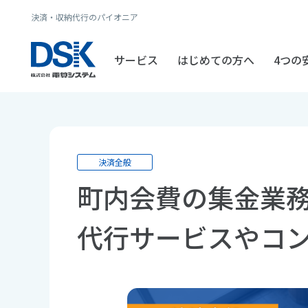
決済・収納代行のパイオニア
サービス
はじめての方へ
4つの
決済全般
町内会費の集金業
代行サービスやコ