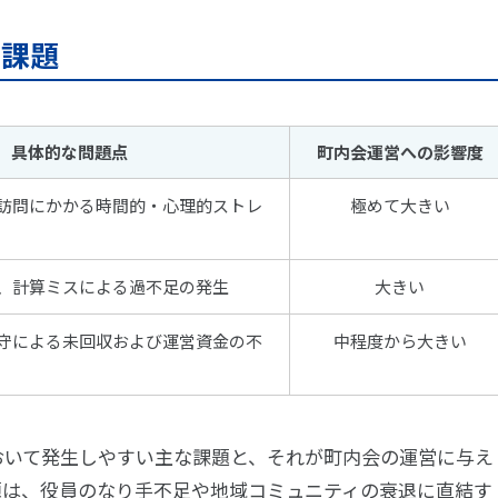
る課題
具体的な問題点
町内会運営への影響度
訪問にかかる時間的・心理的ストレ
極めて大きい
、計算ミスによる過不足の発生
大きい
守による未回収および運営資金の不
中程度から大きい
おいて発生しやすい主な課題と、それが町内会の運営に与え
題は、役員のなり手不足や地域コミュニティの衰退に直結す