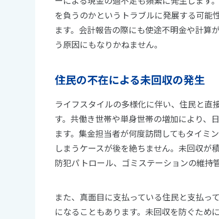
ーによる現金の過不足も頻繁に発生します
を負うのかというトラブルに発展する可能
ます。会計報告の際にも使途不明金や計算
う原因にもなりかねません。
住民の不在による未回収の発生
ライフスタイルの多様化に伴い、住民と直
す。共働き世帯や単身世帯の増加により、
ます。集金担当者が何度訪問してもタイミ
しまうケースが後を絶ちません。未回収が
防犯パトロール、ゴミステーションの維持
また、真面目に支払っている住民と支払っ
になることもあります。未回収を防ぐため