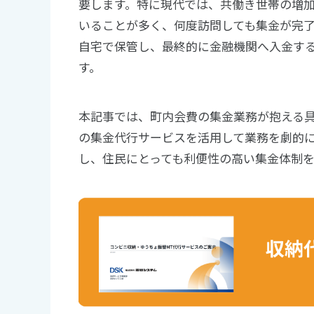
要します。特に現代では、共働き世帯の増
いることが多く、何度訪問しても集金が完
自宅で保管し、最終的に金融機関へ入金す
す。
本記事では、町内会費の集金業務が抱える
の集金代行サービスを活用して業務を劇的
し、住民にとっても利便性の高い集金体制