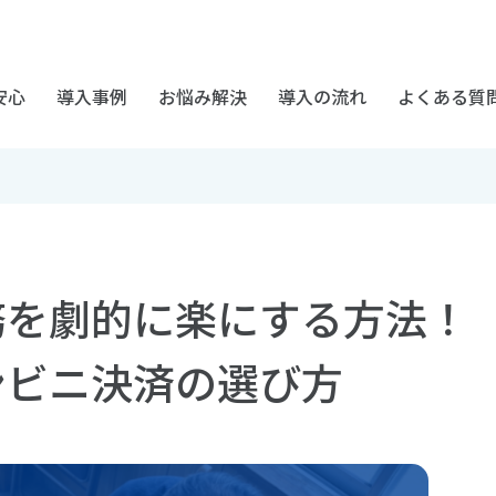
安心
導入事例
お悩み解決
導入の流れ
よくある質
務を劇的に楽にする方法！
ンビニ決済の選び方