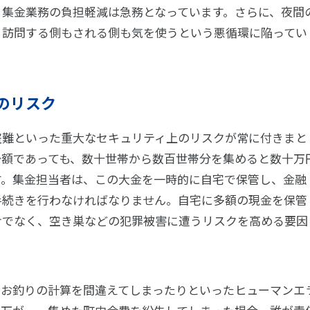
、集金業務の負担軽減は急務となっています。さらに、夜間
、訪問する側もされる側も気を使うという悪循環に陥ってい
のリスク
盗難といった重大なセキュリティ上のリスクが常に付きまと
少額であっても、数十世帯から数百世帯分を集めると数十万
す。集金担当者は、この大金を一時的に自宅で保管し、金融
手続きを行わなければなりません。自宅に多額の現金を保管
けでなく、空き巣などの犯罪被害に遭うリスクを高める要因
、お釣りの計算を間違えてしまったりといったヒューマンエ