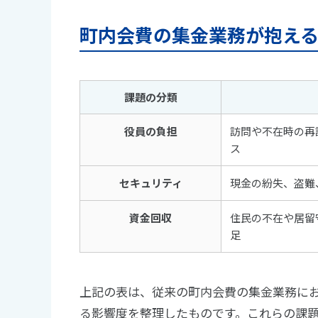
町内会費の集金業務が抱え
課題の分類
役員の負担
訪問や不在時の再
ス
セキュリティ
現金の紛失、盗難
資金回収
住民の不在や居留
足
上記の表は、従来の町内会費の集金業務に
る影響度を整理したものです。これらの課