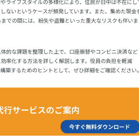
加やライフスタイルの多様化により、住民が日中は不在にし
了しないというケースが頻発しています。また、集めた現金
るまでの間には、紛失や盗難といった重大なリスクも伴いま
具体的な課題を整理した上で、口座振替やコンビニ決済など
に効率化する方法を詳しく解説します。役員の負担を軽減
を構築するためのヒントとして、ぜひ詳細をご確認ください